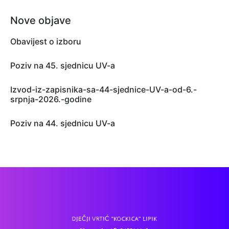
Nove objave
Obavijest o izboru
Poziv na 45. sjednicu UV-a
Izvod-iz-zapisnika-sa-44-sjednice-UV-a-od-6.-
srpnja-2026.-godine
Poziv na 44. sjednicu UV-a
DJEČJI VRTIĆ “KOCKICA” LIPIK