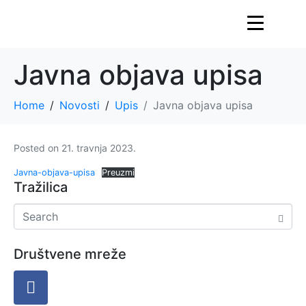
Javna objava upisa
Home
Novosti
Upis
Javna objava upisa
Posted on
21. travnja 2023.
Javna-objava-upisa
Preuzmi
Tražilica
Društvene mreže