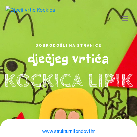
DOBRODOŠLI NA STRANICE
dječjeg vrtića
KOCKICA LIPIK
www.strukturnifondovi.hr