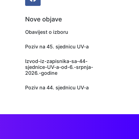
Nove objave
Obavijest o izboru
Poziv na 45. sjednicu UV-a
Izvod-iz-zapisnika-sa-44-
sjednice-UV-a-od-6.-srpnja-
2026.-godine
Poziv na 44. sjednicu UV-a