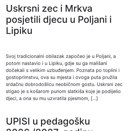
Uskrsni zec i Mrkva
posjetili djecu u Poljani i
Lipiku
Svoj tradicionalni obilazak započeo je u Poljani, a
potom nastavio i u Lipiku, gdje su ga mališani
dočekali s velikim uzbuđenjem. Poznata po toplini i
gostoprimstvu, ova su mjesta i ovoga puta pružila
srdačnu dobrodošlicu neobičnom gostu. Uskrsni zec
stigao je s košarom punom slatkiša koje je podijelio
djeci, a ona su mu uzvratila pjesmom, […]
UPISI u pedagošku