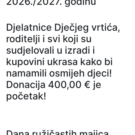
2026./2027. godinu
Djelatnice Dječjeg vrtića,
roditelji i svi koji su
sudjelovali u izradi i
kupovini ukrasa kako bi
namamili osmijeh djeci!
Donacija 400,00 € je
početak!
Dana ružičastih majica