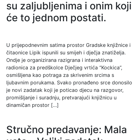
su zaljubljenima i onim koji
će to jednom postati.
U prijepodnevnim satima prostor Gradske knjižnice i
čitaonice Lipik ispunili su smijeh i dječja znatiželja.
Ondje je organizirana razigrana i interaktivna
radionica za predškolce Dječjeg vrtića “Kockica”,
osmišljena kao potraga za skrivenim srcima s
ljubavnim porukama. Svako pronađeno srce donosilo
je novi zadatak koji je poticao djecu na razgovor,
promišljanje i suradnju, pretvarajući knjižnicu u
dinamičan prostor […]
Stručno predavanje: Mala