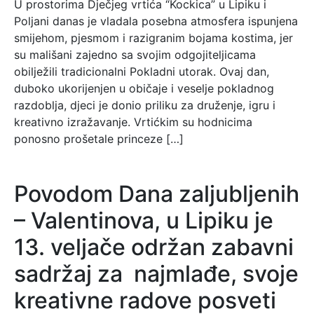
U prostorima Dječjeg vrtića “Kockica” u Lipiku i
Poljani danas je vladala posebna atmosfera ispunjena
smijehom, pjesmom i razigranim bojama kostima, jer
su mališani zajedno sa svojim odgojiteljicama
obilježili tradicionalni Pokladni utorak. Ovaj dan,
duboko ukorijenjen u običaje i veselje pokladnog
razdoblja, djeci je donio priliku za druženje, igru i
kreativno izražavanje. Vrtićkim su hodnicima
ponosno prošetale princeze […]
Povodom Dana zaljubljenih
– Valentinova, u Lipiku je
13. veljače održan zabavni
sadržaj za najmlađe, svoje
kreativne radove posveti