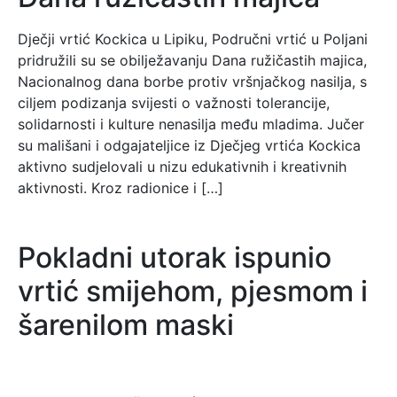
Dječji vrtić Kockica u Lipiku, Područni vrtić u Poljani
pridružili su se obilježavanju Dana ružičastih majica,
Nacionalnog dana borbe protiv vršnjačkog nasilja, s
ciljem podizanja svijesti o važnosti tolerancije,
solidarnosti i kulture nenasilja među mladima. Jučer
su mališani i odgajateljice iz Dječjeg vrtića Kockica
aktivno sudjelovali u nizu edukativnih i kreativnih
aktivnosti. Kroz radionice i […]
Pokladni utorak ispunio
vrtić smijehom, pjesmom i
šarenilom maski