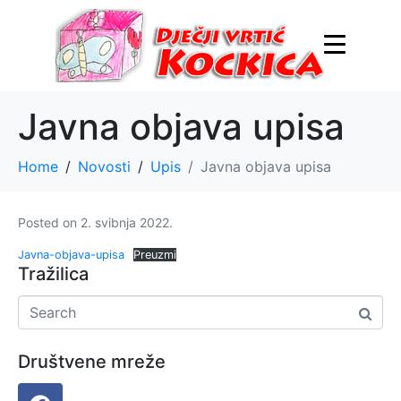
Javna objava upisa
Home
Novosti
Upis
Javna objava upisa
Posted on
2. svibnja 2022.
Javna-objava-upisa
Preuzmi
Tražilica
Društvene mreže