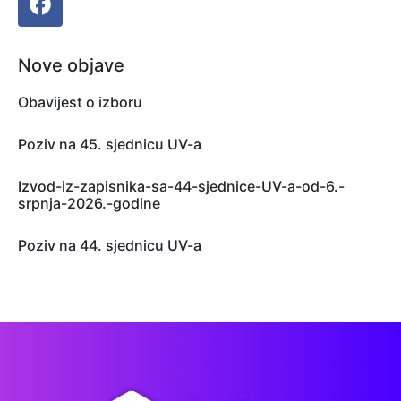
Nove objave
Obavijest o izboru
Poziv na 45. sjednicu UV-a
Izvod-iz-zapisnika-sa-44-sjednice-UV-a-od-6.-
srpnja-2026.-godine
Poziv na 44. sjednicu UV-a