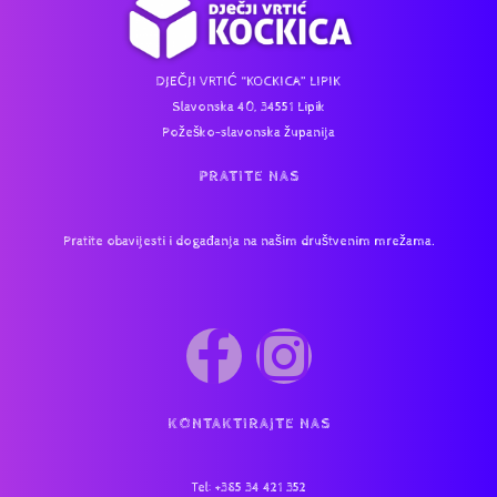
DJEČJI VRTIĆ “KOCKICA” LIPIK
Slavonska 40, 34551 Lipik
Požeško-slavonska županija
PRATITE NAS
Pratite obavijesti i događanja na našim društvenim mrežama.
KONTAKTIRAJTE NAS
Tel
: +385 34 421 352