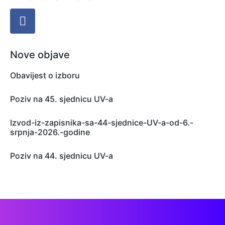
Nove objave
Obavijest o izboru
Poziv na 45. sjednicu UV-a
Izvod-iz-zapisnika-sa-44-sjednice-UV-a-od-6.-
srpnja-2026.-godine
Poziv na 44. sjednicu UV-a