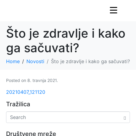
Što je zdravlje i kako
ga sačuvati?
Home
Novosti
Što je zdravlje i kako ga sačuvati?
Posted on
8. travnja 2021.
20210407_121120
Tražilica
Društvene mreže