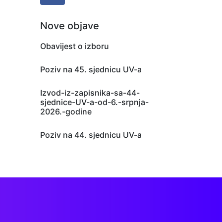
Nove objave
Obavijest o izboru
Poziv na 45. sjednicu UV-a
Izvod-iz-zapisnika-sa-44-
sjednice-UV-a-od-6.-srpnja-
2026.-godine
Poziv na 44. sjednicu UV-a