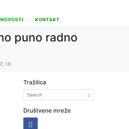
NOVOSTI
KONTAKT
eno puno radno
Ć 1.9.
Tražilica
Društvene mreže