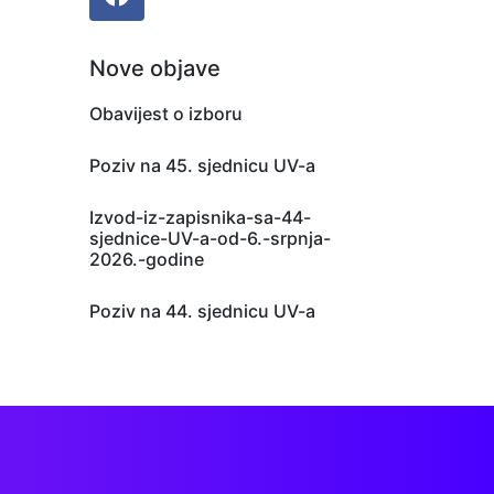
Nove objave
Obavijest o izboru
Poziv na 45. sjednicu UV-a
Izvod-iz-zapisnika-sa-44-
sjednice-UV-a-od-6.-srpnja-
2026.-godine
Poziv na 44. sjednicu UV-a