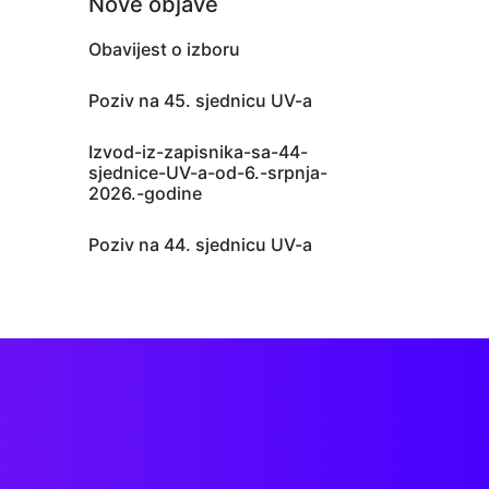
Nove objave
Obavijest o izboru
Poziv na 45. sjednicu UV-a
Izvod-iz-zapisnika-sa-44-
sjednice-UV-a-od-6.-srpnja-
2026.-godine
Poziv na 44. sjednicu UV-a