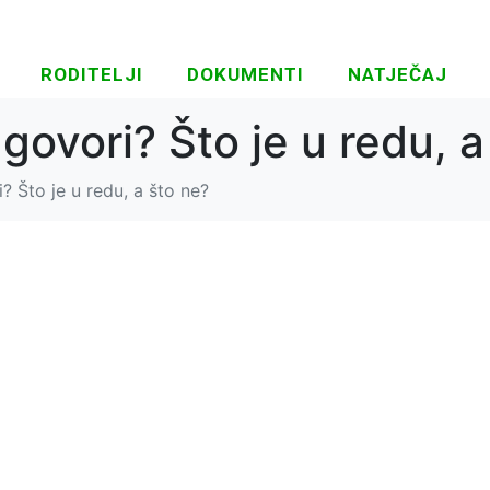
RODITELJI
DOKUMENTI
NATJEČAJ
govori? Što je u redu, a
? Što je u redu, a što ne?