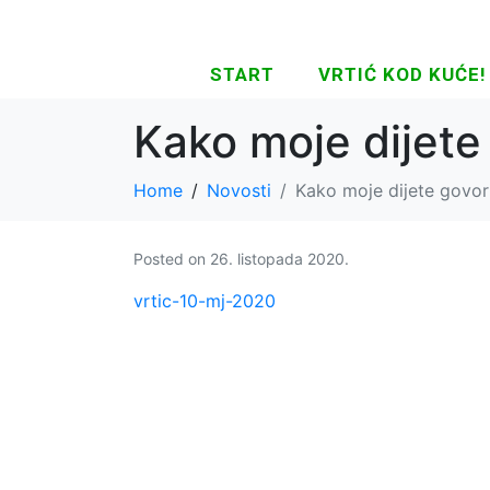
START
VRTIĆ KOD KUĆE!
Kako moje dijete 
Home
Novosti
Kako moje dijete govori
Posted on
26. listopada 2020.
vrtic-10-mj-2020