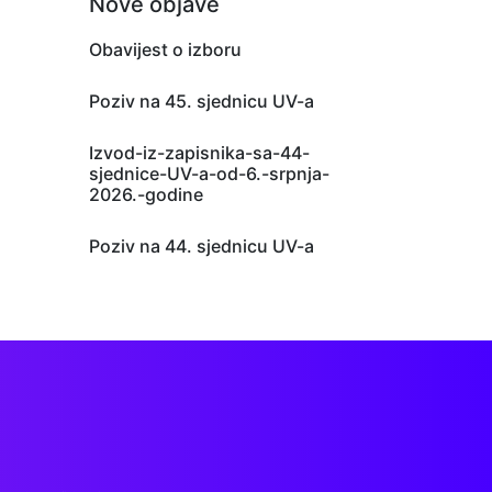
Nove objave
Obavijest o izboru
Poziv na 45. sjednicu UV-a
Izvod-iz-zapisnika-sa-44-
sjednice-UV-a-od-6.-srpnja-
2026.-godine
Poziv na 44. sjednicu UV-a