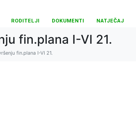
RODITELJI
DOKUMENTI
NATJEČAJ
ju fin.plana I-VI 21.
ršenju fin.plana I-VI 21.