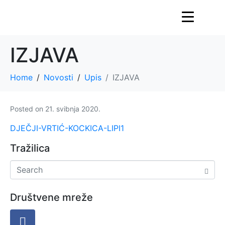
IZJAVA
Home
Novosti
Upis
IZJAVA
Posted on
21. svibnja 2020.
DJEČJI-VRTIĆ-KOCKICA-LIPI1
Tražilica
Društvene mreže