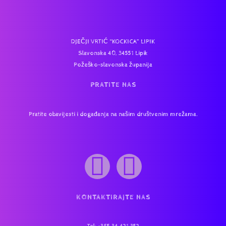
DJEČJI VRTIĆ “KOCKICA” LIPIK
Slavonska 40, 34551 Lipik
Požeško-slavonska županija
PRATITE NAS
Pratite obavijesti i događanja na našim društvenim mrežama.
KONTAKTIRAJTE NAS