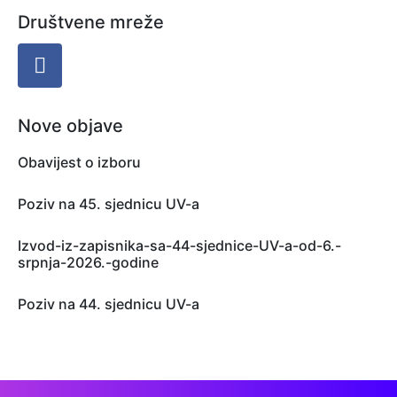
Društvene mreže
Nove objave
Obavijest o izboru
Poziv na 45. sjednicu UV-a
Izvod-iz-zapisnika-sa-44-sjednice-UV-a-od-6.-
srpnja-2026.-godine
Poziv na 44. sjednicu UV-a