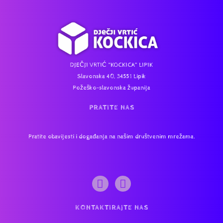
DJEČJI VRTIĆ “KOCKICA” LIPIK
Slavonska 40, 34551 Lipik
Požeško-slavonska županija
PRATITE NAS
Pratite obavijesti i događanja na našim društvenim mrežama.
KONTAKTIRAJTE NAS