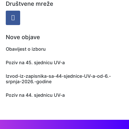
Društvene mreže
Nove objave
Obavijest o izboru
Poziv na 45. sjednicu UV-a
Izvod-iz-zapisnika-sa-44-sjednice-UV-a-od-6.-
srpnja-2026.-godine
Poziv na 44. sjednicu UV-a