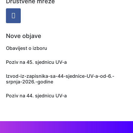
Društvene mreže
Nove objave
Obavijest o izboru
Poziv na 45. sjednicu UV-a
Izvod-iz-zapisnika-sa-44-sjednice-UV-a-od-6.-
srpnja-2026.-godine
Poziv na 44. sjednicu UV-a