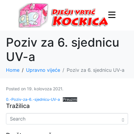
Poziv za 6. sjednicu
UV-a
Home
Upravno vijeće
Poziv za 6. sjednicu UV-a
Posted on
19. kolovoza 2021.
0.-Poziv-za-6.-sjednicu-UV-a
Preuzmi
Tražilica