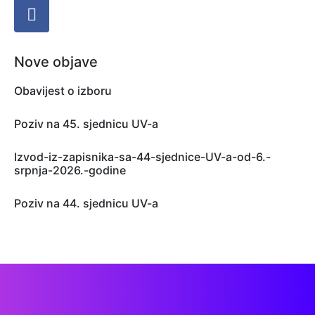
Nove objave
Obavijest o izboru
Poziv na 45. sjednicu UV-a
Izvod-iz-zapisnika-sa-44-sjednice-UV-a-od-6.-
srpnja-2026.-godine
Poziv na 44. sjednicu UV-a