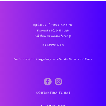
DJEČJI VRTIĆ “KOCKICA” LIPIK
Slavonska 40, 34551 Lipik
Požeško-slavonska županija
PRATITE NAS
Pratite obavijesti i događanja na našim društvenim mrežama.
KONTAKTIRAJTE NAS