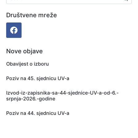
Društvene mreže
Nove objave
Obavijest o izboru
Poziv na 45. sjednicu UV-a
Izvod-iz-zapisnika-sa-44-sjednice-UV-a-od-6.-
srpnja-2026.-godine
Poziv na 44. sjednicu UV-a