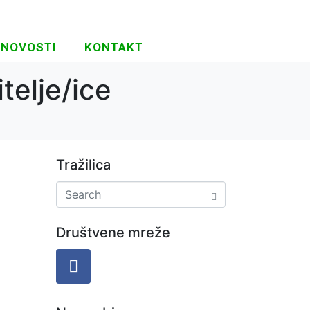
NOVOSTI
KONTAKT
telje/ice
Tražilica
Društvene mreže