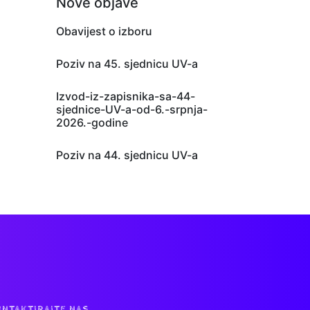
Nove objave
Obavijest o izboru
Poziv na 45. sjednicu UV-a
Izvod-iz-zapisnika-sa-44-
sjednice-UV-a-od-6.-srpnja-
2026.-godine
Poziv na 44. sjednicu UV-a
NTAKTIRAJTE NAS