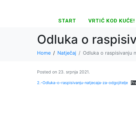
START
VRTIĆ KOD KUĆE!
Odluka o raspisiv
Home
Natječaj
Odluka o raspisivanju n
Posted on
23. srpnja 2021.
2.-Odluka-o-raspisivanju-natjecaja-za-odgojitelje
Pr