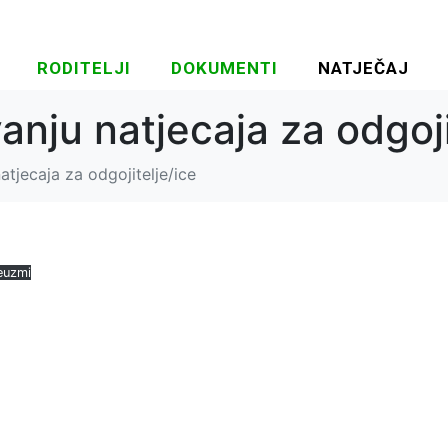
RODITELJI
DOKUMENTI
NATJEČAJ
anju natjecaja za odgoji
atjecaja za odgojitelje/ice
euzmi