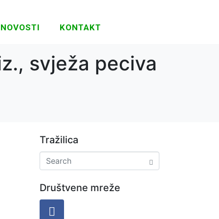
NOVOSTI
KONTAKT
z., svježa peciva
Tražilica
Društvene mreže