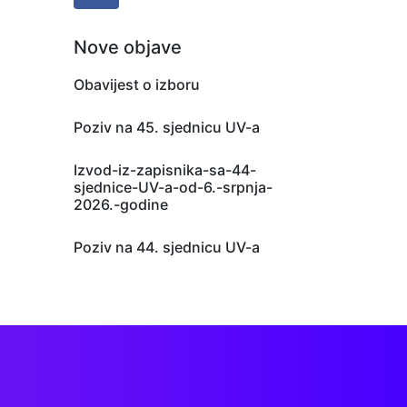
Nove objave
Obavijest o izboru
Poziv na 45. sjednicu UV-a
Izvod-iz-zapisnika-sa-44-
sjednice-UV-a-od-6.-srpnja-
2026.-godine
Poziv na 44. sjednicu UV-a