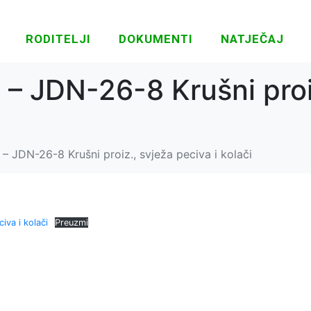
RODITELJI
DOKUMENTI
NATJEČAJ
 – JDN-26-8 Krušni proi
– JDN-26-8 Krušni proiz., svježa peciva i kolači
iva i kolači
Preuzmi