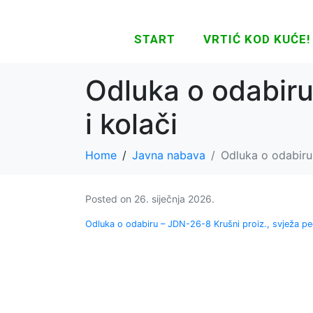
START
VRTIĆ KOD KUĆE!
Odluka o odabiru
i kolači
Home
Javna nabava
Odluka o odabiru 
Posted on
26. siječnja 2026.
Odluka o odabiru – JDN-26-8 Krušni proiz., svježa pec