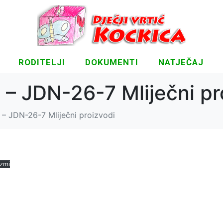
RODITELJI
DOKUMENTI
NATJEČAJ
 – JDN-26-7 Mliječni pr
 – JDN-26-7 Mliječni proizvodi
zmi