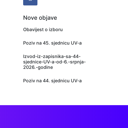
Nove objave
Obavijest o izboru
Poziv na 45. sjednicu UV-a
Izvod-iz-zapisnika-sa-44-
sjednice-UV-a-od-6.-srpnja-
2026.-godine
Poziv na 44. sjednicu UV-a