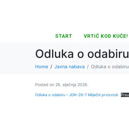
START
VRTIĆ KOD KUĆE!
Odluka o odabiru
Home
Javna nabava
Odluka o odabiru
Posted on
26. siječnja 2026.
Odluka o odabiru – JDN-26-7 Mliječni proizvodi
Preu