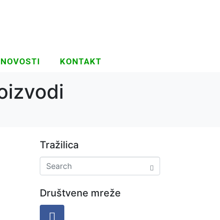
NOVOSTI
KONTAKT
oizvodi
Tražilica
Društvene mreže