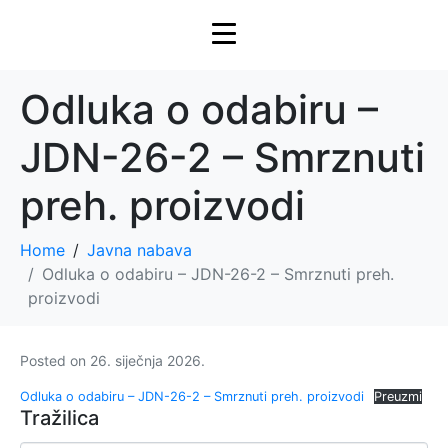
Odluka o odabiru –
JDN-26-2 – Smrznuti
preh. proizvodi
Home
Javna nabava
Odluka o odabiru – JDN-26-2 – Smrznuti preh.
proizvodi
Posted on
26. siječnja 2026.
Odluka o odabiru – JDN-26-2 – Smrznuti preh. proizvodi
Preuzmi
Tražilica