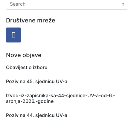
Društvene mreže
Nove objave
Obavijest o izboru
Poziv na 45. sjednicu UV-a
Izvod-iz-zapisnika-sa-44-sjednice-UV-a-od-6.-
srpnja-2026.-godine
Poziv na 44. sjednicu UV-a