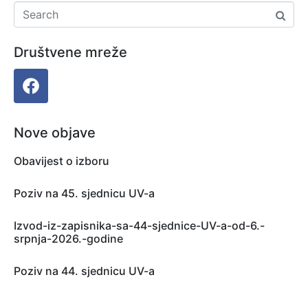
Društvene mreže
Nove objave
Obavijest o izboru
Poziv na 45. sjednicu UV-a
Izvod-iz-zapisnika-sa-44-sjednice-UV-a-od-6.-
srpnja-2026.-godine
Poziv na 44. sjednicu UV-a