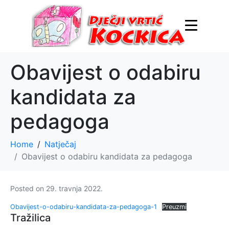
Obavijest o odabiru
kandidata za
pedagoga
Home
Natječaj
Obavijest o odabiru kandidata za pedagoga
Posted on
29. travnja 2022.
Obavijest-o-odabiru-kandidata-za-pedagoga-1
Preuzmi
Tražilica