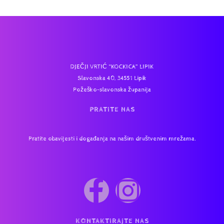
DJEČJI VRTIĆ “KOCKICA” LIPIK
Slavonska 40, 34551 Lipik
Požeško-slavonska županija
PRATITE NAS
Pratite obavijesti i događanja na našim društvenim mrežama.
KONTAKTIRAJTE NAS