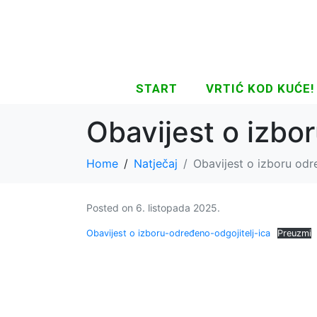
START
VRTIĆ KOD KUĆE!
Obavijest o izbor
Home
Natječaj
Obavijest o izboru odr
Posted on
6. listopada 2025.
Obavijest o izboru-određeno-odgojitelj-ica
Preuzmi