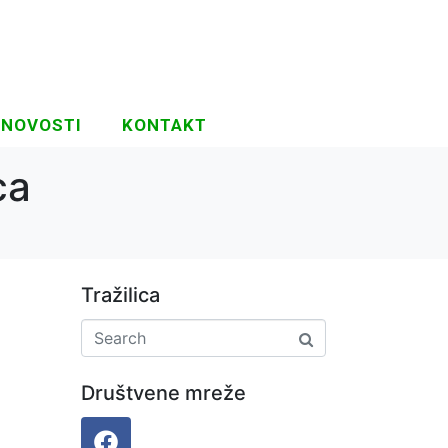
NOVOSTI
KONTAKT
ca
Tražilica
Društvene mreže