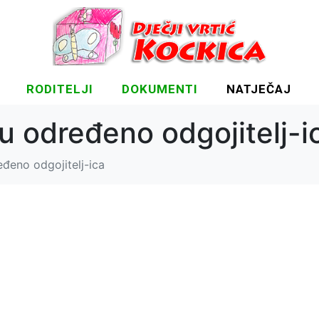
RODITELJI
DOKUMENTI
NATJEČAJ
u određeno odgojitelj-i
eđeno odgojitelj-ica