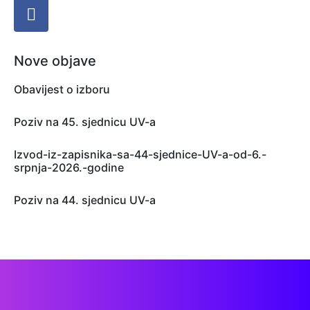
Nove objave
Obavijest o izboru
Poziv na 45. sjednicu UV-a
Izvod-iz-zapisnika-sa-44-sjednice-UV-a-od-6.-
srpnja-2026.-godine
Poziv na 44. sjednicu UV-a