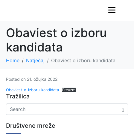
Obaviest o izboru
kandidata
Home
Natječaj
Obaviest o izboru kandidata
Posted on
21. ožujka 2022.
Obaviest-o-izboru-kandidata
Preuzmi
Tražilica
Društvene mreže