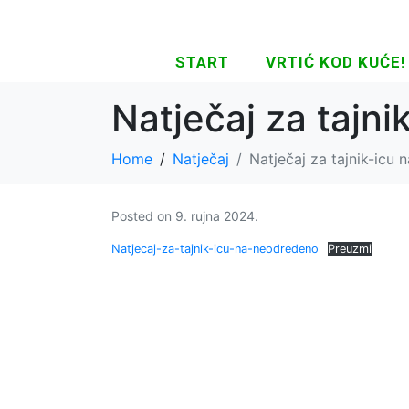
START
VRTIĆ KOD KUĆE!
Natječaj za tajn
Home
Natječaj
Natječaj za tajnik-icu
Posted on
9. rujna 2024.
Natjecaj-za-tajnik-icu-na-neodredeno
Preuzmi