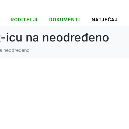
RODITELJI
DOKUMENTI
NATJEČAJ
ik-icu na neodređeno
 na neodređeno