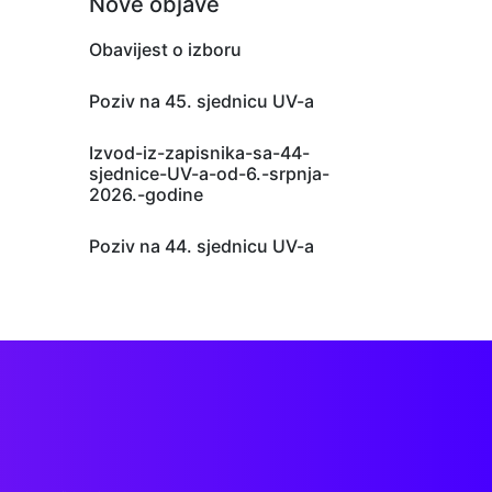
Nove objave
Obavijest o izboru
Poziv na 45. sjednicu UV-a
Izvod-iz-zapisnika-sa-44-
sjednice-UV-a-od-6.-srpnja-
2026.-godine
Poziv na 44. sjednicu UV-a