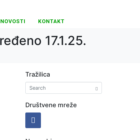
NOVOSTI
KONTAKT
ređeno 17.1.25.
Tražilica
Društvene mreže