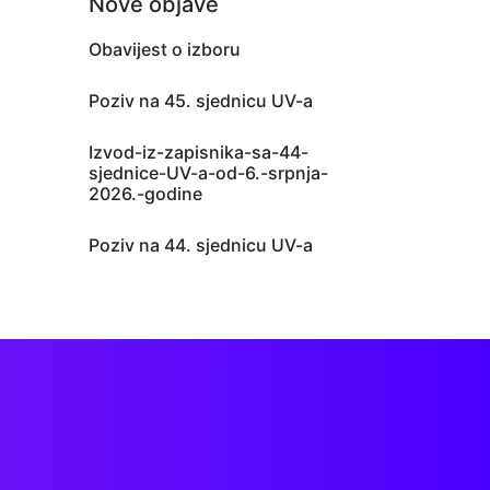
Nove objave
Obavijest o izboru
Poziv na 45. sjednicu UV-a
Izvod-iz-zapisnika-sa-44-
sjednice-UV-a-od-6.-srpnja-
2026.-godine
Poziv na 44. sjednicu UV-a