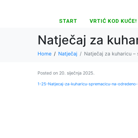
START
VRTIĆ KOD KUĆE!
Natječaj za kuha
Home
Natječaj
Natječaj za kuharicu –
Posted on
20. siječnja 2025.
1-25-Natjecaj-za-kuharicu-spremacicu-na-odredeno-1