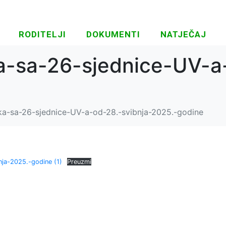
RODITELJI
DOKUMENTI
NATJEČAJ
ka-sa-26-sjednice-UV-a
ika-sa-26-sjednice-UV-a-od-28.-svibnja-2025.-godine
nja-2025.-godine (1)
Preuzmi