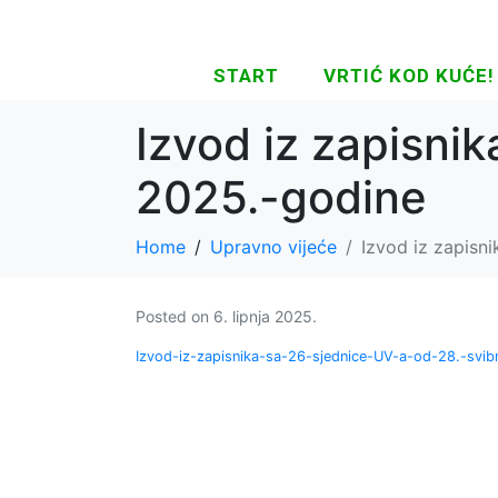
START
VRTIĆ KOD KUĆE!
Izvod iz zapisni
2025.-godine
Home
Upravno vijeće
Izvod iz zapisn
Posted on
6. lipnja 2025.
Izvod-iz-zapisnika-sa-26-sjednice-UV-a-od-28.-svib