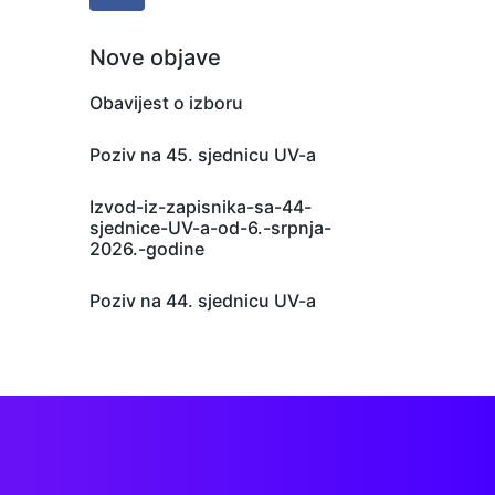
Nove objave
Obavijest o izboru
Poziv na 45. sjednicu UV-a
Izvod-iz-zapisnika-sa-44-
sjednice-UV-a-od-6.-srpnja-
2026.-godine
Poziv na 44. sjednicu UV-a