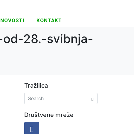
NOVOSTI
KONTAKT
-od-28.-svibnja-
Tražilica
Društvene mreže