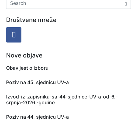
Društvene mreže
Nove objave
Obavijest o izboru
Poziv na 45. sjednicu UV-a
Izvod-iz-zapisnika-sa-44-sjednice-UV-a-od-6.-
srpnja-2026.-godine
Poziv na 44. sjednicu UV-a