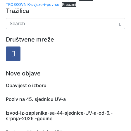
TROSKOVNIK-svjeze-i-povrce
Preuzmi
Tražilica
Društvene mreže
Nove objave
Obavijest o izboru
Poziv na 45. sjednicu UV-a
Izvod-iz-zapisnika-sa-44-sjednice-UV-a-od-6.-
srpnja-2026.-godine