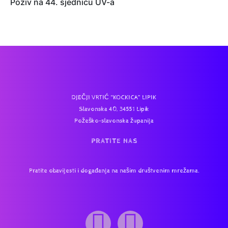
Poziv na 44. sjednicu UV-a
DJEČJI VRTIĆ “KOCKICA” LIPIK
Slavonska 40, 34551 Lipik
Požeško-slavonska županija
PRATITE NAS
Pratite obavijesti i događanja na našim društvenim mrežama.