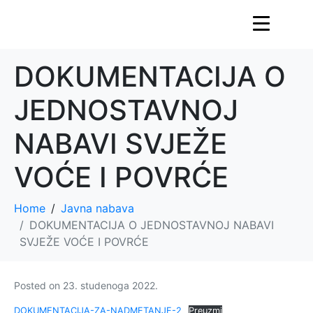
DOKUMENTACIJA O
JEDNOSTAVNOJ
NABAVI SVJEŽE
VOĆE I POVRĆE
Home
Javna nabava
DOKUMENTACIJA O JEDNOSTAVNOJ NABAVI
SVJEŽE VOĆE I POVRĆE
Posted on
23. studenoga 2022.
DOKUMENTACIJA-ZA-NADMETANJE-2
Preuzmi