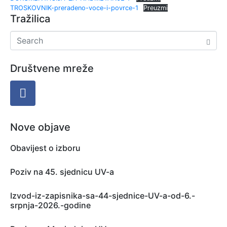
TROSKOVNIK-preradeno-voce-i-povrce-1
Preuzmi
Tražilica
Društvene mreže
Nove objave
Obavijest o izboru
Poziv na 45. sjednicu UV-a
Izvod-iz-zapisnika-sa-44-sjednice-UV-a-od-6.-
srpnja-2026.-godine