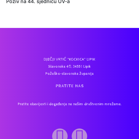
Poziv na 44. sjednicu UV-a
DJEČJI VRTIĆ “KOCKICA” LIPIK
Slavonska 40, 34551 Lipik
Požeško-slavonska županija
PRATITE NAS
Pratite obavijesti i događanja na našim društvenim mrežama.