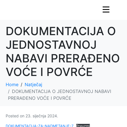
DOKUMENTACIJA O
JEDNOSTAVNOJ
NABAVI PRERAĐENO
VOĆE I POVRĆE
Home
Natječaj
DOKUMENTACIJA O JEDNOSTAVNOJ NABAVI
PRERAĐENO VOĆE I POVRĆE
Posted on
23. siječnja 2024.
DOKUMENTACIJA-ZA-NADMETANJE-7
Preuzmi