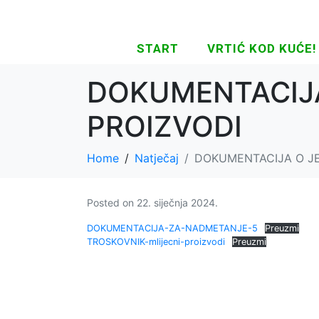
START
VRTIĆ KOD KUĆE!
DOKUMENTACIJA
PROIZVODI
Home
Natječaj
DOKUMENTACIJA O JE
Posted on
22. siječnja 2024.
DOKUMENTACIJA-ZA-NADMETANJE-5
Preuzmi
TROSKOVNIK-mlijecni-proizvodi
Preuzmi