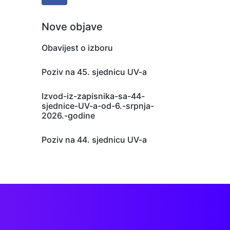
Nove objave
Obavijest o izboru
Poziv na 45. sjednicu UV-a
Izvod-iz-zapisnika-sa-44-
sjednice-UV-a-od-6.-srpnja-
2026.-godine
Poziv na 44. sjednicu UV-a