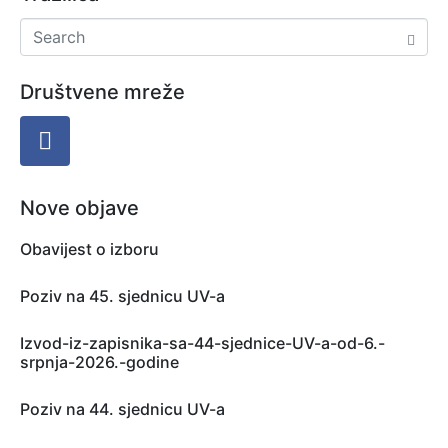
Društvene mreže
Nove objave
Obavijest o izboru
Poziv na 45. sjednicu UV-a
Izvod-iz-zapisnika-sa-44-sjednice-UV-a-od-6.-
srpnja-2026.-godine
Poziv na 44. sjednicu UV-a