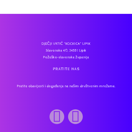
DJEČJI VRTIĆ “KOCKICA” LIPIK
Slavonska 40, 34551 Lipik
Požeško-slavonska županija
PRATITE NAS
Pratite obavijesti i događanja na našim društvenim mrežama.