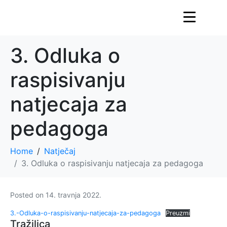
3. Odluka o
raspisivanju
natjecaja za
pedagoga
Home
Natječaj
3. Odluka o raspisivanju natjecaja za pedagoga
Posted on
14. travnja 2022.
3.-Odluka-o-raspisivanju-natjecaja-za-pedagoga
Preuzmi
Tražilica